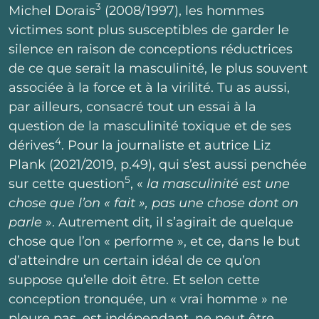
3
Michel Dorais
(2008/1997), les hommes
victimes sont plus susceptibles de garder le
silence en raison de conceptions réductrices
de ce que serait la masculinité, le plus souvent
associée à la force et à la virilité. Tu as aussi,
par ailleurs, consacré tout un essai à la
question de la masculinité toxique et de ses
4
dérives
. Pour la journaliste et autrice Liz
Plank (2021/2019, p.49), qui s’est aussi penchée
5
sur cette question
, «
la masculinité est une
chose que l’on « fait », pas une chose dont on
parle
». Autrement dit, il s’agirait de quelque
chose que l’on « performe », et ce, dans le but
d’atteindre un certain idéal de ce qu’on
suppose qu’elle doit être. Et selon cette
conception tronquée, un « vrai homme » ne
pleure pas, est indépendant, ne peut être