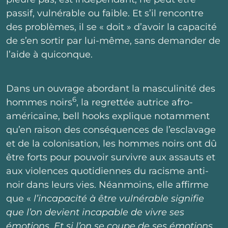
passif, vulnérable ou faible. Et s’il rencontre
des problèmes, il se « doit » d’avoir la capacité
de s’en sortir par lui-même, sans demander de
l’aide à quiconque.
Dans un ouvrage abordant la masculinité des
6
hommes noirs
, la regrettée autrice afro-
américaine, bell hooks explique notamment
qu’en raison des conséquences de l’esclavage
et de la colonisation, les hommes noirs ont dû
être forts pour pouvoir survivre aux assauts et
aux violences quotidiennes du racisme anti-
noir dans leurs vies. Néanmoins, elle affirme
que «
l’incapacité à être vulnérable signifie
que l’on devient incapable de vivre ses
émotions. Et si l’on se coupe de ses émotions,