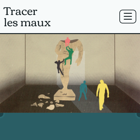
Tracer
Aller au contenu principal
les maux